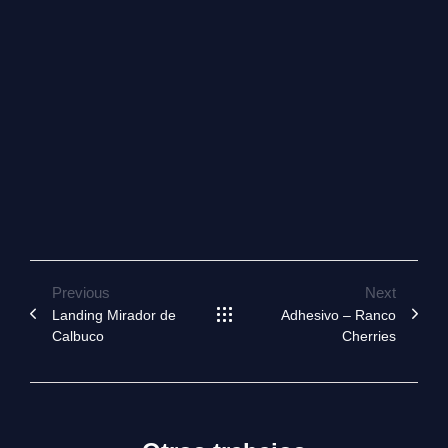
Previous
Next
Landing Mirador de
Adhesivo – Ranco
Calbuco
Cherries