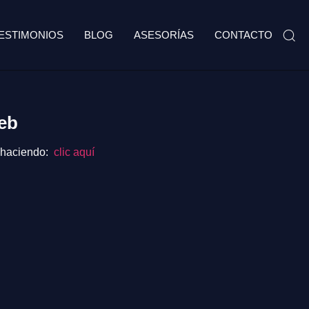
ESTIMONIOS
BLOG
ASESORÍAS
CONTACTO
eb
o haciendo:
clic aquí