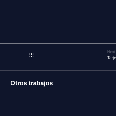
Next
Tarj
Otros trabajos