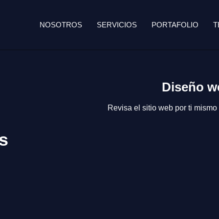
NOSOTROS
SERVICIOS
PORTAFOLIO
T
Diseño w
Revisa el sitio web por ti mism
s