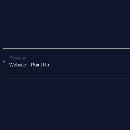
Previous
Website – Point Up