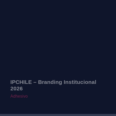
IPCHILE – Branding Institucional
S
2026
A
Adhesivo