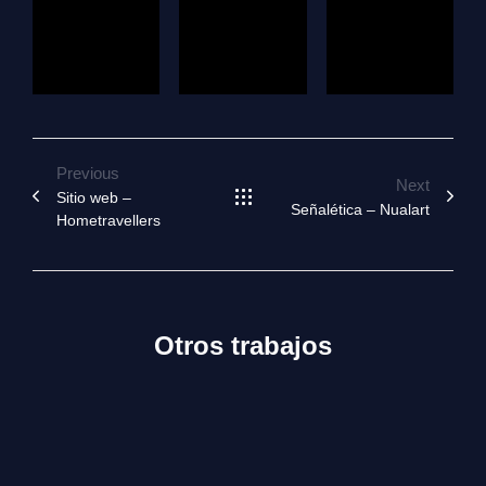
Previous
Next
Sitio web –
Señalética – Nualart
Hometravellers
Otros trabajos