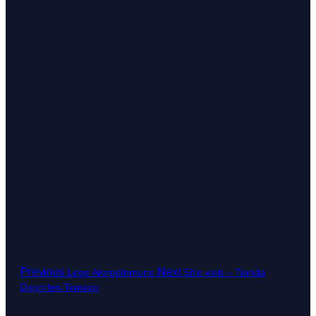
Previous
Next
Logo AlergoInmuno
Sitio web – Tienda
Deportes Temuco