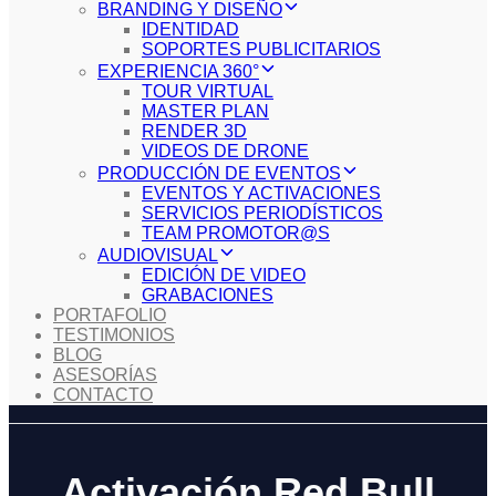
BRANDING Y DISEÑO
IDENTIDAD
SOPORTES PUBLICITARIOS
EXPERIENCIA 360°
TOUR VIRTUAL
MASTER PLAN
RENDER 3D
VIDEOS DE DRONE
PRODUCCIÓN DE EVENTOS
EVENTOS Y ACTIVACIONES
SERVICIOS PERIODÍSTICOS
TEAM PROMOTOR@S
AUDIOVISUAL
EDICIÓN DE VIDEO
GRABACIONES
PORTAFOLIO
TESTIMONIOS
BLOG
ASESORÍAS
CONTACTO
Activación Red Bull