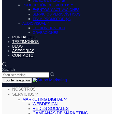
VIDEOS DE DRONE
PRODUCCIÓN DE EVENTOS
EVENTOS Y ACTIVACIONES
SERVICIOS PERIODÍSTICOS
TEAM PROMOTOR@S
AUDIOVISUAL
EDICIÓN DE VIDEO
GRABACIONES
PORTAFOLIO
TESTIMONIOS
BLOG
ASESORÍAS
CONTACTO
Search
Toggle navigation
NOSOTROS
SERVICIOS
MARKETING DIGITAL
WEBDESIGN
REDES SOCIALES
CAMPAÑAS DE MARKETING