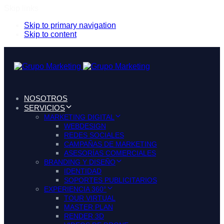
Skip links
Skip to primary navigation
Skip to content
NOSOTROS
SERVICIOS
MARKETING DIGITAL
WEBDESIGN
REDES SOCIALES
CAMPAÑAS DE MARKETING
ASESORÍAS COMERCIALES
BRANDING Y DISEÑO
IDENTIDAD
SOPORTES PUBLICITARIOS
EXPERIENCIA 360°
TOUR VIRTUAL
MASTER PLAN
RENDER 3D