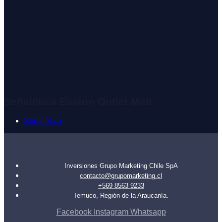
Señalética Easton Outlet Mall
Señalética
Inversiones Grupo Marketing Chile SpA
contacto@grupomarketing.cl
+569 8563 9233
Temuco, Región de la Araucanía.
Facebook
Instagram
Whatsapp