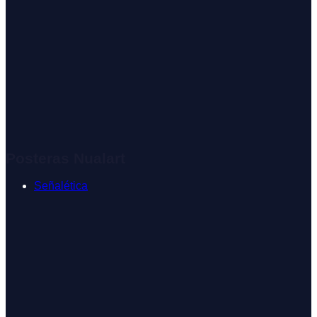
Posteras Nualart
Señalética