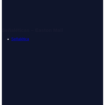
Señaléticas – Easton Mall
Señalética