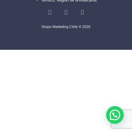
Temuco, Región de la Araucanía.
Grupo Marketing Chile ® 2026