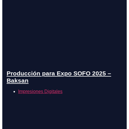
Producción para Expo SOFO 2025 –
Baksan
Impresiones Digitales