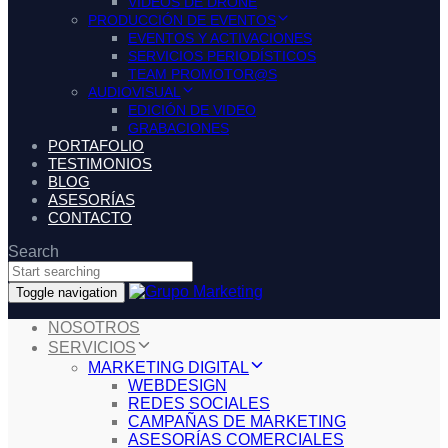
VIDEOS DE DRONE
PRODUCCIÓN DE EVENTOS
EVENTOS Y ACTIVACIONES
SERVICIOS PERIODÍSTICOS
TEAM PROMOTOR@S
AUDIOVISUAL
EDICIÓN DE VIDEO
GRABACIONES
PORTAFOLIO
TESTIMONIOS
BLOG
ASESORÍAS
CONTACTO
Search
Toggle navigation
NOSOTROS
SERVICIOS
MARKETING DIGITAL
WEBDESIGN
REDES SOCIALES
CAMPAÑAS DE MARKETING
ASESORÍAS COMERCIALES