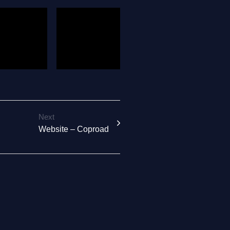
Next
Website – Coproad