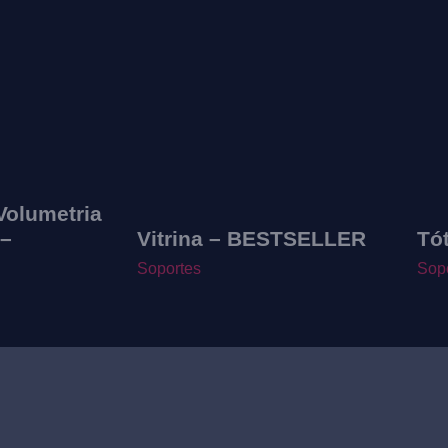
Volumetria
 –
Vitrina – BESTSELLER
Tó
Soportes
Sop