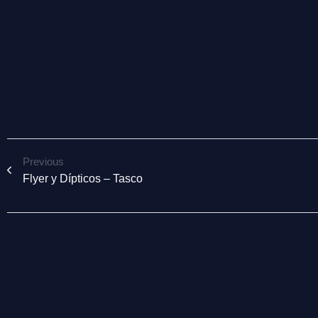
Previous
Flyer y Dípticos – Tasco