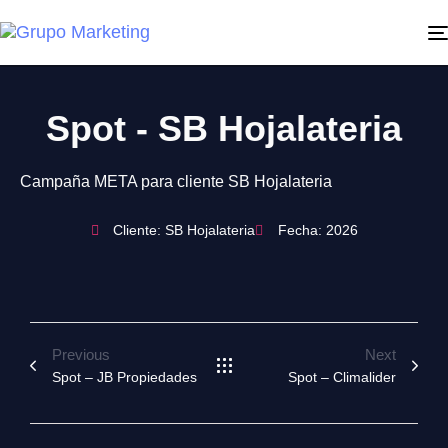
Spot - SB Hojalateria
Campaña META para cliente SB Hojalateria
Cliente: SB Hojalateria
Fecha: 2026
Previous
Next
Spot – JB Propiedades
Spot – Climalider