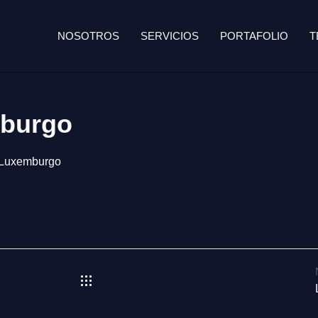
NOSOTROS
SERVICIOS
PORTAFOLIO
T
mburgo
e Luxemburgo