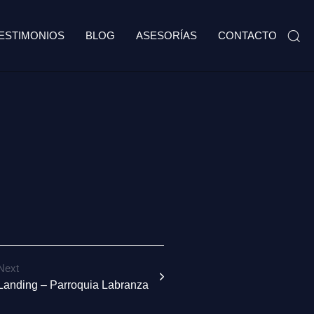
ESTIMONIOS
BLOG
ASESORÍAS
CONTACTO
Next
Landing – Parroquia Labranza