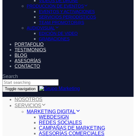
VIDEOS DE DRONE
PRODUCCIÓN DE EVENTOS
EVENTOS Y ACTIVACIONES
SERVICIOS PERIODÍSTICOS
TEAM PROMOTOR@S
AUDIOVISUAL
EDICIÓN DE VIDEO
GRABACIONES
PORTAFOLIO
TESTIMONIOS
BLOG
ASESORÍAS
CONTACTO
Search
Toggle navigation
NOSOTROS
SERVICIOS
MARKETING DIGITAL
WEBDESIGN
REDES SOCIALES
CAMPAÑAS DE MARKETING
ASESORÍAS COMERCIALES