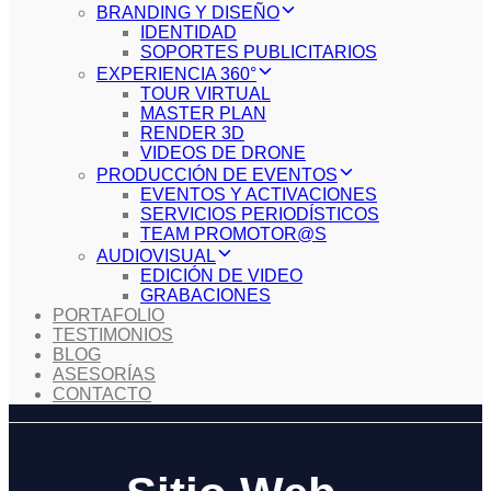
BRANDING Y DISEÑO
IDENTIDAD
SOPORTES PUBLICITARIOS
EXPERIENCIA 360°
TOUR VIRTUAL
MASTER PLAN
RENDER 3D
VIDEOS DE DRONE
PRODUCCIÓN DE EVENTOS
EVENTOS Y ACTIVACIONES
SERVICIOS PERIODÍSTICOS
TEAM PROMOTOR@S
AUDIOVISUAL
EDICIÓN DE VIDEO
GRABACIONES
PORTAFOLIO
TESTIMONIOS
BLOG
ASESORÍAS
CONTACTO