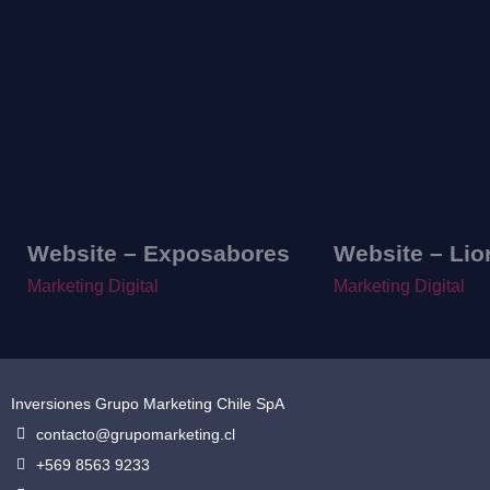
Website – Exposabores
Website – Lio
Marketing Digital
Marketing Digital
Inversiones Grupo Marketing Chile SpA
contacto@grupomarketing.cl
+569 8563 9233