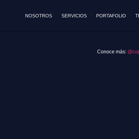
NOSOTROS
SERVICIOS
PORTAFOLIO
T
Conoce más:
@cop