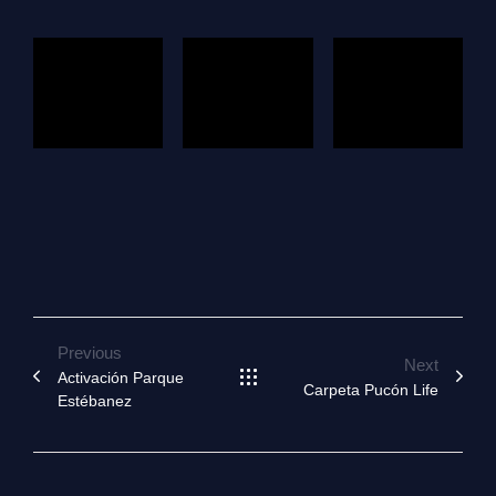
Previous
Next
Activación Parque
Carpeta Pucón Life
Estébanez