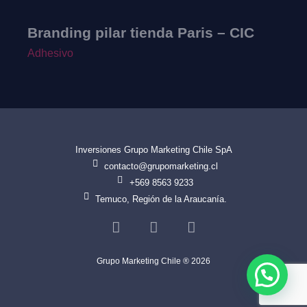
Branding pilar tienda Paris – CIC
Adhesivo
I
Inversiones Grupo Marketing Chile SpA
contacto@grupomarketing.cl
+569 8563 9233
Temuco, Región de la Araucanía.
Grupo Marketing Chile ® 2026