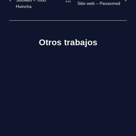
Sitioweb – Todo
Sitio web – Panaxmed
Huincha
Otros trabajos