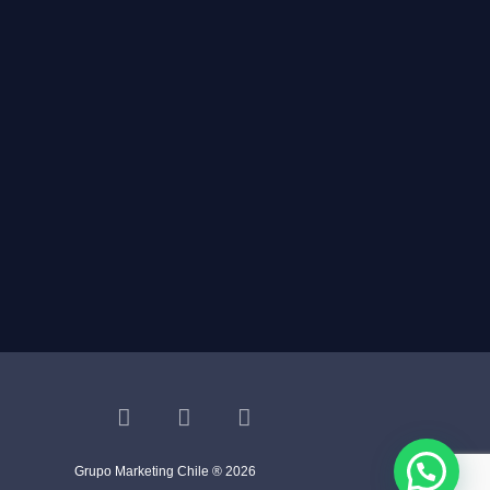
Powered by
Hola
¿En qué podemos ayudarte?
Grupo Marketing Chile ® 2026