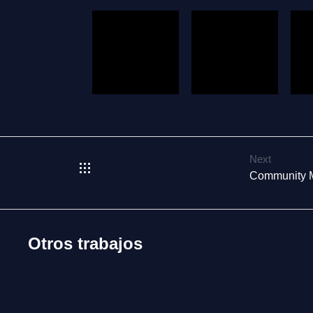
Next
Community 
Otros trabajos