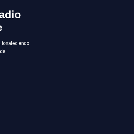
adio
e
fortaleciendo
 de