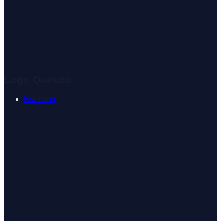
Logo Queuco
Branding