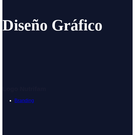
Diseño Gráfico
Logo Nutrifam
Branding