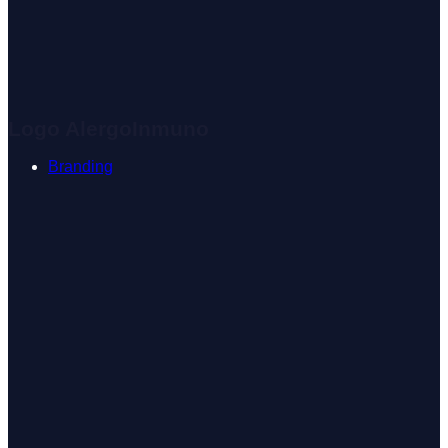
Logo AlergoInmuno
Branding