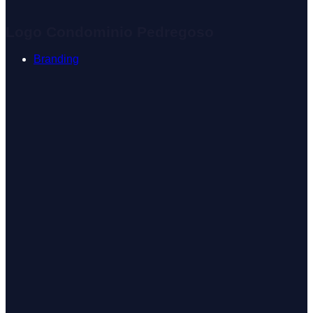
Logo Condominio Pedregoso
Branding