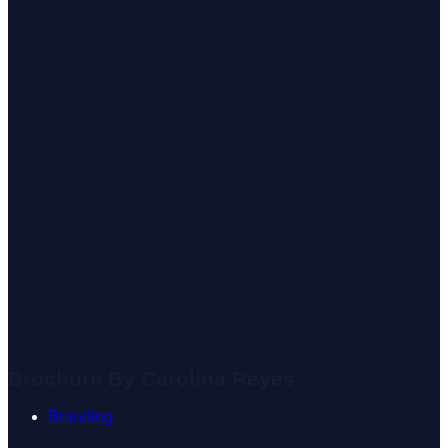
Brochure By Carolina Reyes
Branding