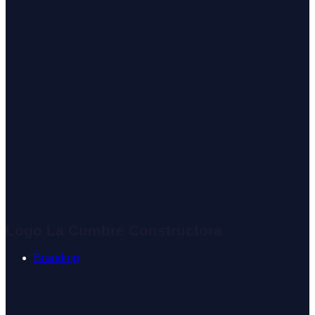
Logo La Cumbre Constructora
Branding