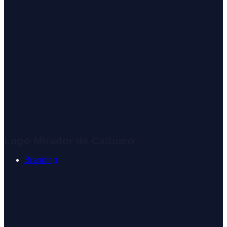
Logo Mirador de Calbuco
Branding