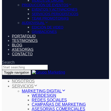
VIDEOS DE DRONE
PRODUCCIÓN DE EVENTOS
EVENTOS Y ACTIVACIONES
SERVICIOS PERIODÍSTICOS
TEAM PROMOTOR@S
AUDIOVISUAL
EDICIÓN DE VIDEO
GRABACIONES
PORTAFOLIO
TESTIMONIOS
BLOG
ASESORÍAS
CONTACTO
Search
Toggle navigation
NOSOTROS
SERVICIOS
MARKETING DIGITAL
WEBDESIGN
REDES SOCIALES
CAMPAÑAS DE MARKETING
ASESORÍAS COMERCIALES