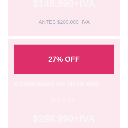
$149.990+IVA
ANTES $200.000+IVA
27% OFF
2 CAMPAÑAS DE META ADS
DESDE
$289.990+IVA