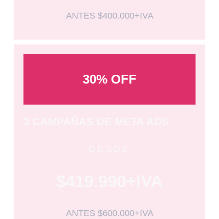
ANTES $400.000+IVA
30% OFF
3 CAMPAÑAS DE META ADS
DESDE
$419.990+IVA
ANTES $600.000+IVA