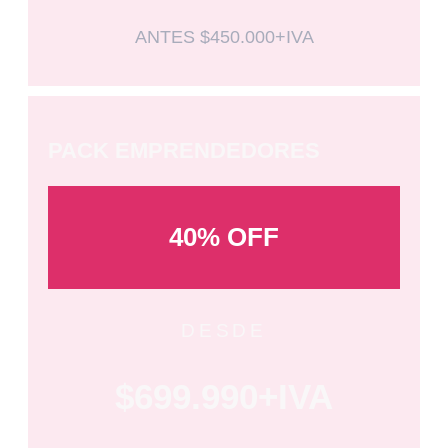
ANTES $450.000+IVA
PACK EMPRENDEDORES
40% OFF
DESDE
$699.990+IVA