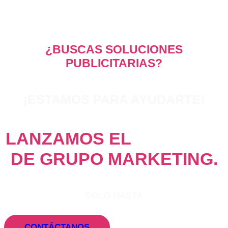
¿BUSCAS SOLUCIONES
PUBLICITARIAS?
¡ESTAMOS PARA AYUDARTE!
LANZAMOS EL
ESPECIAL
DE GRUPO MARKETING.
SOLO HASTA
CONTÁCTANOS