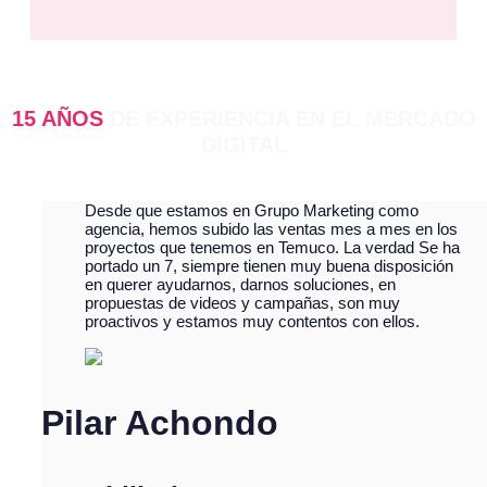
15 AÑOS
DE EXPERIENCIA EN EL MERCADO
DIGITAL
Desde que estamos en Grupo Marketing como
agencia, hemos subido las ventas mes a mes en los
proyectos que tenemos en Temuco. La verdad Se ha
portado un 7, siempre tienen muy buena disposición
en querer ayudarnos, darnos soluciones, en
propuestas de videos y campañas, son muy
proactivos y estamos muy contentos con ellos.
Pilar Achondo