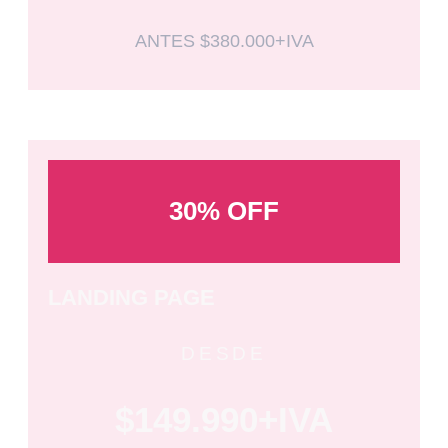
ANTES $380.000+IVA
30% OFF
LANDING PAGE
DESDE
$149.990+IVA