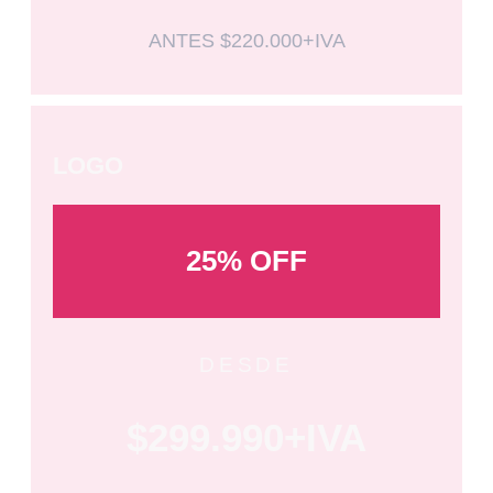
ANTES $220.000+IVA
LOGO
25% OFF
DESDE
$299.990+IVA