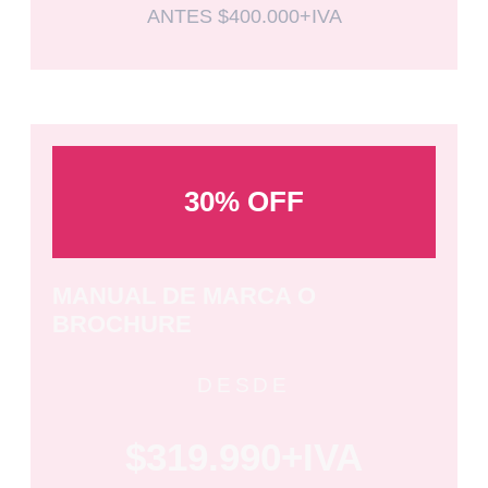
ANTES $400.000+IVA
30% OFF
MANUAL DE MARCA O
BROCHURE
DESDE
$319.990+IVA