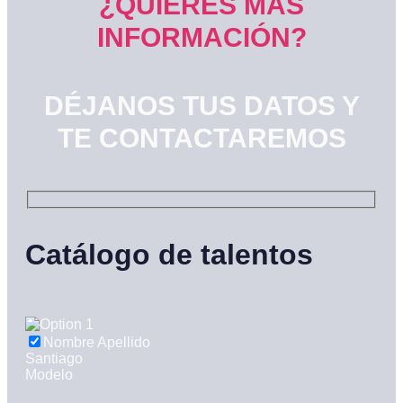
¿QUIERES MÁS
INFORMACIÓN?
DÉJANOS TUS DATOS Y
TE CONTACTAREMOS
Catálogo de talentos
Nombre Apellido
Santiago
Modelo