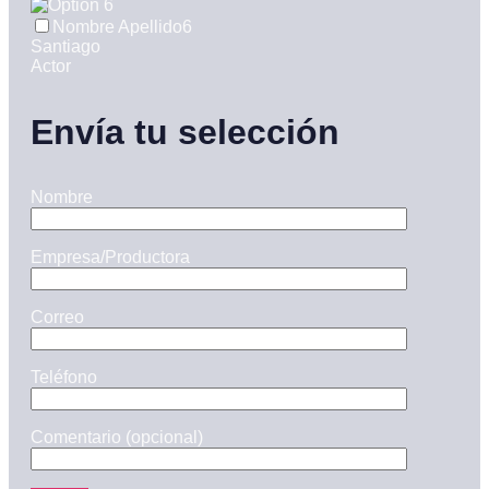
Nombre Apellido6
Santiago
Actor
Envía tu selección
Nombre
Empresa/Productora
Correo
Teléfono
Comentario (opcional)