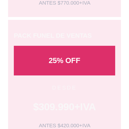
ANTES $770.000+IVA
PACK FUNEL DE VENTAS
25% OFF
DESDE
$309.990+IVA
ANTES $420.000+IVA