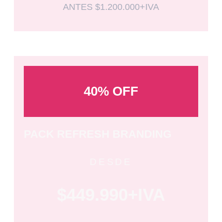
ANTES $1.200.000+IVA
40% OFF
PACK REFRESH BRANDING
DESDE
$449.990+IVA