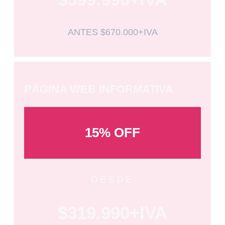
ANTES $670.000+IVA
PÁGINA WEB INFORMATIVA
15% OFF
DESDE
$319.990+IVA