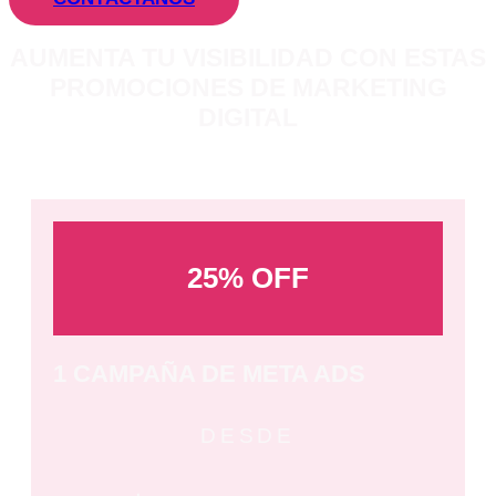
AUMENTA TU VISIBILIDAD CON ESTAS
PROMOCIONES DE MARKETING
DIGITAL
25% OFF
1 CAMPAÑA DE META ADS
DESDE